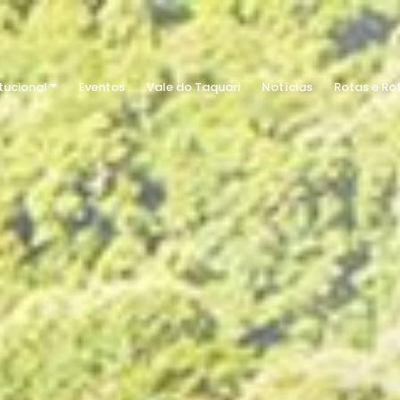
itucional
Eventos
Vale do Taquari
Notícias
Rotas e Ro