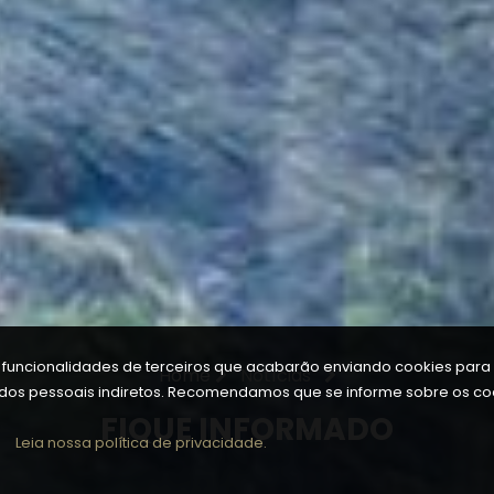
a funcionalidades de terceiros que acabarão enviando cookies para s
Home
Notícias
ados pessoais indiretos. Recomendamos que se informe sobre os coo
FIQUE INFORMADO
Leia nossa política de privacidade.